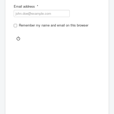
Email address
*
Remember my name and email on this browser